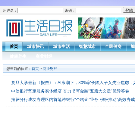
用户名：
密码：
首页
城市快讯
城市生活
智慧城市
全民健身
城
健康养生
商业财经
您当前的位置：
首页
>
商业财经
复旦大学最新《报告》：AI浪潮下，80%家长陷入子女失业焦虑，
中信银行坚定服务实体经济 奋力书写金融“五篇大文章”优异答卷
拉萨分行成功办理区内首笔跨银行“个转企”业务 积极推动“高效办成